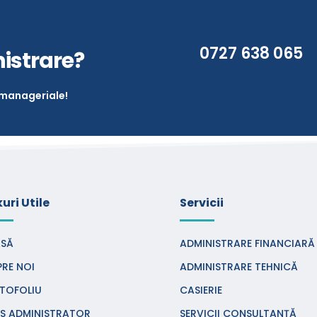
0727 638 065
istrare?
 manageriale!
kuri Utile
Servicii
SĂ
ADMINISTRARE FINANCIARĂ
PRE NOI
ADMINISTRARE TEHNICĂ
TOFOLIU
CASIERIE
S ADMINISTRATOR
SERVICII CONSULTANȚĂ