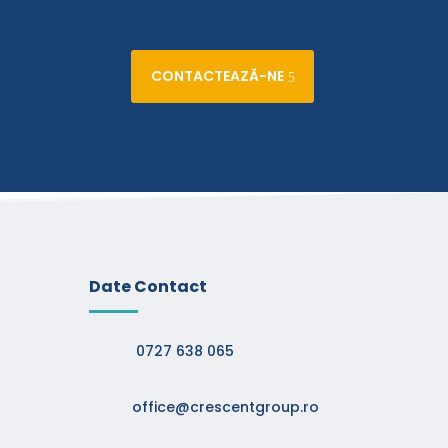
CONTACTEAZĂ-NE
Date Contact
0727 638 065
office@crescentgroup.ro